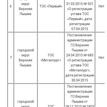
округ
31.03.2015 № 501
6
ТОС «Первый»
Нет
Верхняя
«О регистрации
Пышма
устава ТОС
«Первый», дата
регистрации
07.04.2015
Постановление
администрации
ГО Верхняя
городской
Пышма от
округ
ТОС
24.04.2015 № 683
7
Нет
Верхняя
«Металлург»
«О регистрации
Пышма
устава ТОС
«Металлург»,
дата регистрации
30.04.2015
Постановление
администрации
ГО Верхняя
городской
Пышма от
округ
ТОС
18.11.2015 № 1825