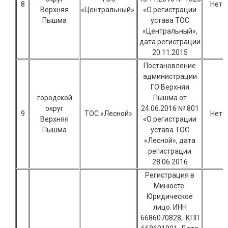
8
Нет
Верхняя
«Центральный»
«О регистрации
Пышма
устава ТОС
«Центральный»,
дата регистрации
20.11.2015
Постановление
администрации
ГО Верхняя
городской
Пышма от
округ
24.06.2016 № 801
9
ТОС «Лесной»
Нет
Верхняя
«О регистрации
Пышма
устава ТОС
«Лесной», дата
регистрации
28.06.2016
Регистрация в
Минюсте.
Юридическое
лицо. ИНН
6686070828, КПП