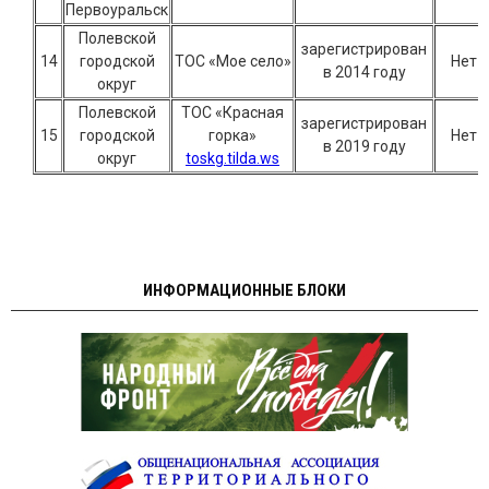
Первоуральск
Полевской
зарегистрирован
14
городской
ТОС «Мое село»
Нет
в 2014 году
округ
Полевской
ТОС «Красная
зарегистрирован
15
городской
горка»
Нет
в 2019 году
округ
toskg.tilda.ws
ИНФОРМАЦИОННЫЕ БЛОКИ