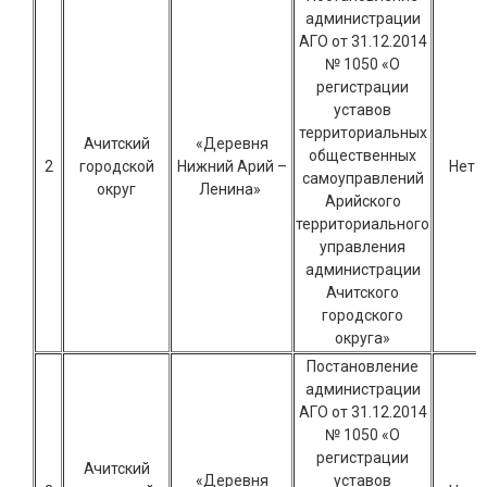
администрации
АГО от 31.12.2014
№ 1050 «О
регистрации
уставов
территориальных
Ачитский
«Деревня
общественных
2
городской
Нижний Арий –
Нет
самоуправлений
округ
Ленина»
Арийского
территориального
управления
администрации
Ачитского
городского
округа»
Постановление
администрации
АГО от 31.12.2014
№ 1050 «О
регистрации
Ачитский
«Деревня
уставов