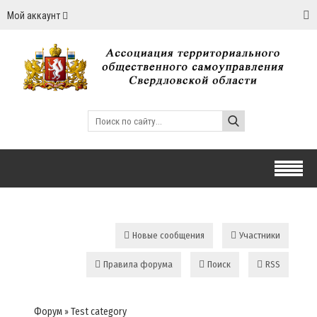
Мой аккаунт
Новые сообщения
Участники
Правила форума
Поиск
RSS
Форум
»
Test category