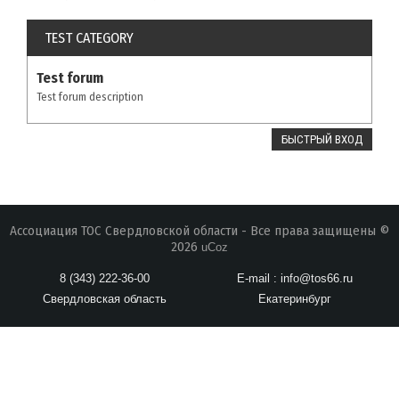
TEST CATEGORY
Test forum
Test forum description
Ассоциация ТОС Свердловской области - Все права защищены ©
2026
uCoz
8 (343) 222-36-00
E-mail : info@tos66.ru
Свердловская область
Екатеринбург