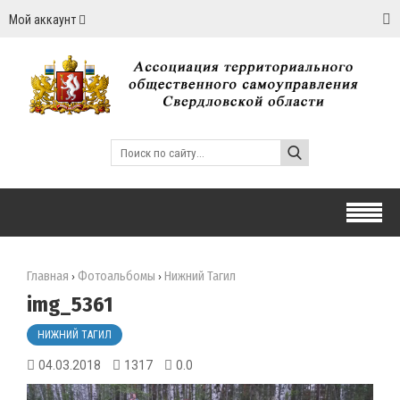
Мой аккаунт
Главная
Фотоальбомы
Нижний Тагил
›
›
img_5361
НИЖНИЙ ТАГИЛ
04.03.2018
1317
0.0