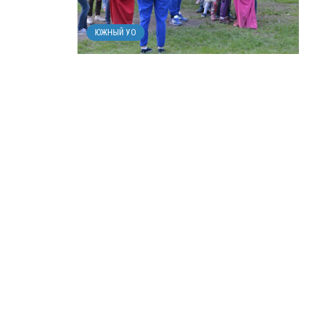
ЮЖНЫЙ УО