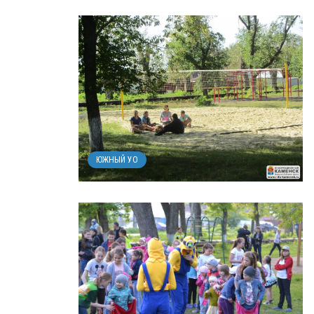
ЮЖНЫЙ УО