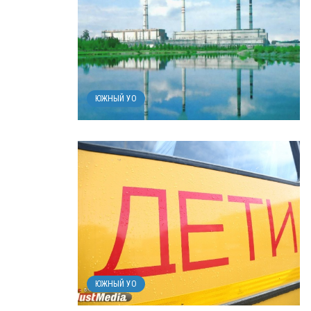
ЮЖНЫЙ УО
ЮЖНЫЙ УО