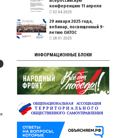
Всероссийскую
конференцию 11 апреля
2025 года
02.04.2025
29 января 2025 года,
вебинар, посвященный 9-
летию ОАТОС
28.01.2025
ИНФОРМАЦИОННЫЕ БЛОКИ
ри