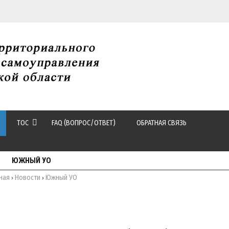
ТОС
FAQ (ВОПРОС/ОТВЕТ)
ОБРАТНАЯ СВЯЗЬ
ЮЖНЫЙ УО
ная
Новости
Южный УО
›
›